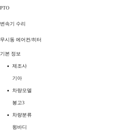
PTO
변속기 수리
무시동 에어컨/히터
기본 정보
제조사
기아
차량모델
봉고3
차량분류
윙바디