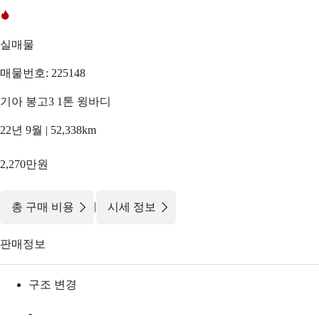
실매물
매물번호: 225148
기아 봉고3 1톤 윙바디
22년 9월 | 52,338km
2,270만원
|
총 구매 비용
시세 정보
판매정보
구조 변경
-