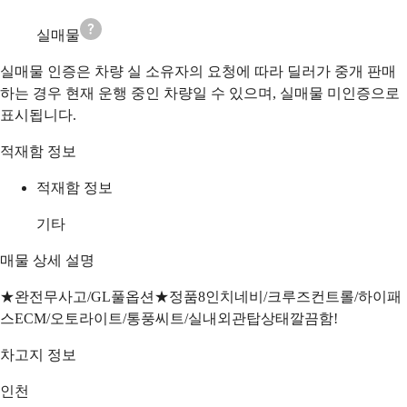
실매물
실매물 인증은 차량 실 소유자의 요청에 따라 딜러가 중개 판매
하는 경우 현재 운행 중인 차량일 수 있으며, 실매물 미인증으로
표시됩니다.
적재함 정보
적재함 정보
기타
매물 상세 설명
★완전무사고/GL풀옵션★정품8인치네비/크루즈컨트롤/하이패
스ECM/오토라이트/통풍씨트/실내외관탑상태깔끔함!
차고지 정보
인천