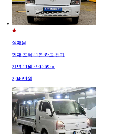
실매물
현대 포터2 1톤 카고 전기
21년 11월 · 90,269km
2,040만원