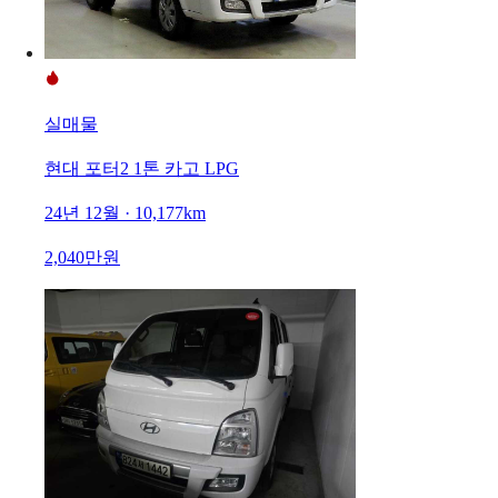
실매물
현대 포터2 1톤 카고 LPG
24년 12월 · 10,177km
2,040만원