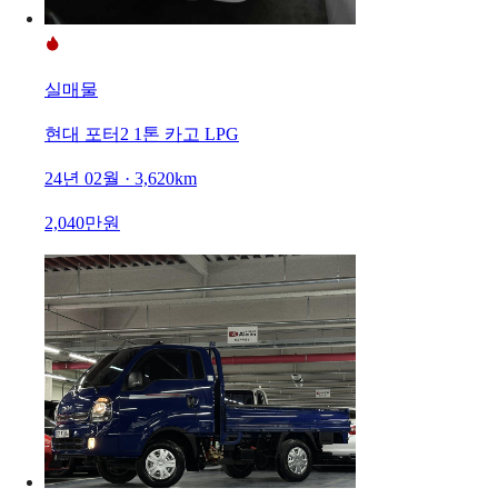
실매물
현대 포터2 1톤 카고 LPG
24년 02월 · 3,620km
2,040만원