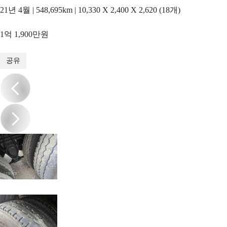
21년 4월 | 548,695km | 10,330 X 2,400 X 2,620 (18개)
1억 1,900만원
1
/
18
공유