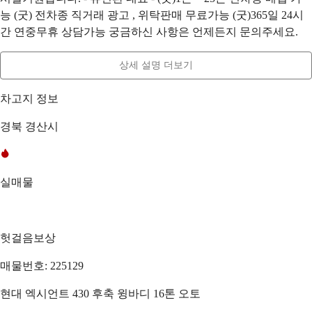
능 (굿) 전차종 직거래 광고 , 위탁판매 무료가능 (굿)365일 24시
간 연중무휴 상담가능 궁금하신 사항은 언제든지 문의주세요.
상세 설명 더보기
차고지 정보
경북 경산시
실매물
헛걸음보상
매물번호: 225129
현대 엑시언트 430 후축 윙바디 16톤 오토