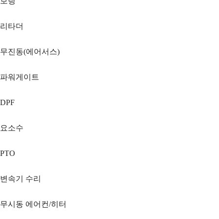
보링
리타더
무진동(에어서스)
파워게이트
DPF
요소수
PTO
변속기 수리
무시동 에어컨/히터