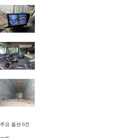
주요 옵션
0
건