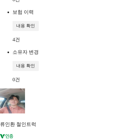
보험 이력
내용 확인
4
건
소유자 변경
내용 확인
0
건
류인환
철인트럭