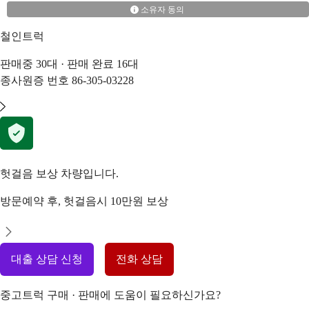
소유자 동의
철인트럭
판매중
30
대 · 판매 완료
16
대
종사원증 번호
86-305-03228
헛걸음 보상 차량입니다.
방문예약 후, 헛걸음시 10만원 보상
대출 상담 신청
전화 상담
중고트럭 구매 · 판매에 도움이 필요하신가요?