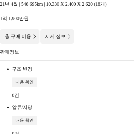
21년 4월 | 548,695km | 10,330 X 2,400 X 2,620 (18개)
1억 1,900만원
|
총 구매 비용
시세 정보
판매정보
구조 변경
내용 확인
0
건
압류/저당
내용 확인
0
건