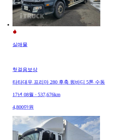
실매물
헛걸음보상
타타대우 프리마 280 후축 윙바디 5톤 수동
17년 08월 · 537,676km
4,800만원