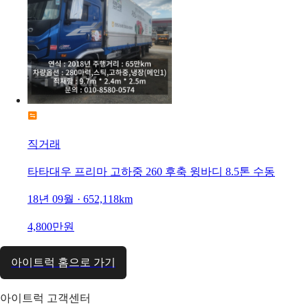
직거래
타타대우 프리마 고하중 260 후축 윙바디 8.5톤 수동
18년 09월 · 652,118km
4,800만원
아이트럭 홈으로 가기
아이트럭 고객센터