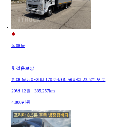
실매물
헛걸음보상
현대 올뉴마이티 170 단바리 윙바디 23.5톤 오토
20년 12월 · 385,257km
4,800만원