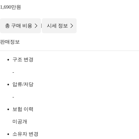
1,690만원
|
총 구매 비용
시세 정보
판매정보
구조 변경
-
압류/저당
-
보험 이력
미공개
소유자 변경