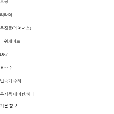
보링
리타더
무진동(에어서스)
파워게이트
DPF
요소수
변속기 수리
무시동 에어컨/히터
기본 정보