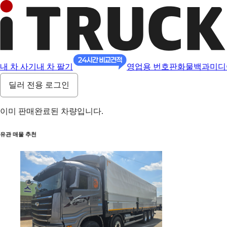
내 차 사기
내 차 팔기
영업용 번호판
화물백과
미디
딜러 전용 로그인
이미 판매완료된 차량입니다.
유관 매물 추천