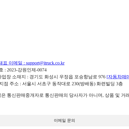
대표 이메일 :
support@itruck.co.kr
: 2023-강원인제-0074
리사업장 소재지 : 경기도 화성시 우정읍 포승항남로 976
[자동차매
 지점 주소 : 서울시 서초구 동작대로 230(방배동) 화련빌딩 3층
 통신판매중개자로 통신판매의 당사자가 아니며, 상품 및 거래
이메일 문의