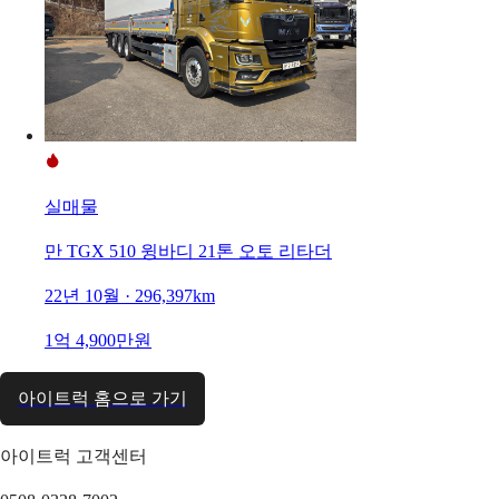
실매물
만 TGX 510 윙바디 21톤 오토 리타더
22년 10월 · 296,397km
1억 4,900만원
아이트럭 홈으로 가기
아이트럭 고객센터