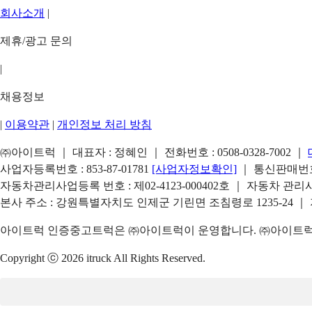
회사소개
|
제휴/광고 문의
|
채용정보
|
이용약관
|
개인정보 처리 방침
㈜아이트럭 ｜ 대표자 : 정혜인 ｜ 전화번호 :
0508-0328-7002
｜
사업자등록번호 : 853-87-01781
[사업자정보확인]
｜ 통신판매번호 
자동차관리사업등록 번호 : 제02-4123-000402호 ｜ 자동차 관
본사 주소 : 강원특별자치도 인제군 기린면 조침령로 1235-24 ｜
아이트럭 인증중고트럭은 ㈜아이트럭이 운영합니다. ㈜아이트럭은
Copyright ⓒ 2026 itruck All Rights Reserved.