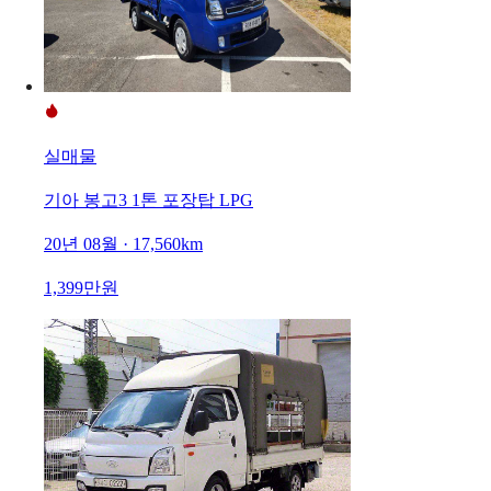
실매물
기아 봉고3 1톤 포장탑 LPG
20년 08월 · 17,560km
1,399만원