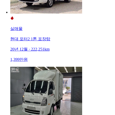
실매물
현대 포터2 1톤 포장탑
20년 12월 · 222,251km
1,399만원