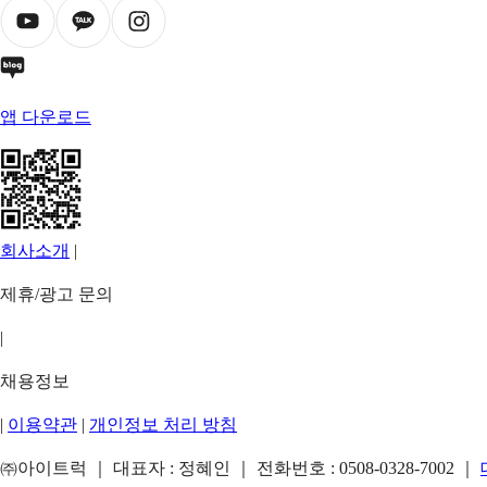
앱 다운로드
회사소개
|
제휴/광고 문의
|
채용정보
|
이용약관
|
개인정보 처리 방침
㈜아이트럭 ｜ 대표자 : 정혜인 ｜ 전화번호 :
0508-0328-7002
｜