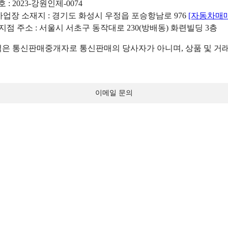
: 2023-강원인제-0074
리사업장 소재지 : 경기도 화성시 우정읍 포승항남로 976
[자동차매
 지점 주소 : 서울시 서초구 동작대로 230(방배동) 화련빌딩 3층
 통신판매중개자로 통신판매의 당사자가 아니며, 상품 및 거래
이메일 문의