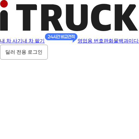
내 차 사기
내 차 팔기
영업용 번호판
화물백과
미디
딜러 전용 로그인