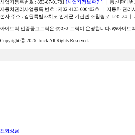
사업자등록번호 : 853-87-01781
[사업자정보확인]
｜ 통신판매번호 
자동차관리사업등록 번호 : 제02-4123-000402호 ｜ 자동차 관
본사 주소 : 강원특별자치도 인제군 기린면 조침령로 1235-24 ｜
아이트럭 인증중고트럭은 ㈜아이트럭이 운영합니다. ㈜아이트럭은
Copyright ⓒ 2026 itruck All Rights Reserved.
전화상담