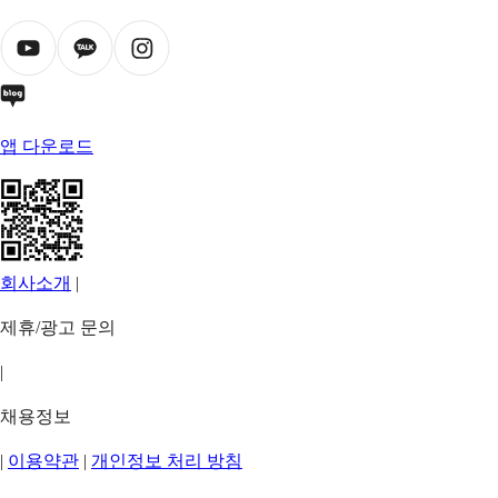
앱 다운로드
회사소개
|
제휴/광고 문의
|
채용정보
|
이용약관
|
개인정보 처리 방침