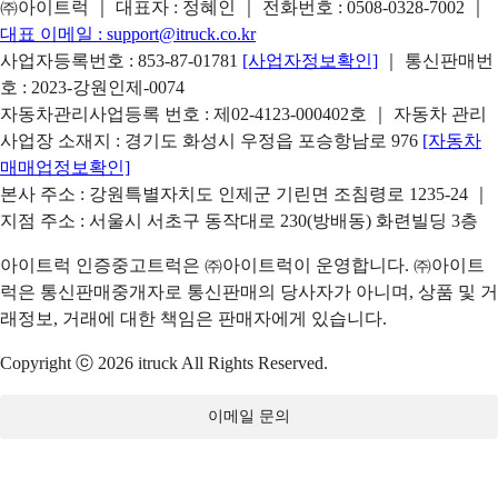
㈜아이트럭 ｜ 대표자 : 정혜인 ｜ 전화번호 :
0508-0328-7002
｜
대표 이메일 :
support@itruck.co.kr
사업자등록번호 : 853-87-01781
[사업자정보확인]
｜ 통신판매번
호 : 2023-강원인제-0074
자동차관리사업등록 번호 : 제02-4123-000402호 ｜ 자동차 관리
사업장 소재지 : 경기도 화성시 우정읍 포승항남로 976
[자동차
매매업정보확인]
본사 주소 : 강원특별자치도 인제군 기린면 조침령로 1235-24 ｜
지점 주소 : 서울시 서초구 동작대로 230(방배동) 화련빌딩 3층
아이트럭 인증중고트럭은 ㈜아이트럭이 운영합니다. ㈜아이트
럭은 통신판매중개자로 통신판매의 당사자가 아니며, 상품 및 거
래정보, 거래에 대한 책임은 판매자에게 있습니다.
Copyright ⓒ 2026 itruck All Rights Reserved.
이메일 문의