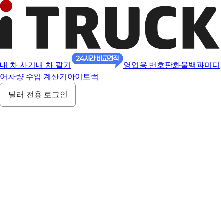
내 차 사기
내 차 팔기
영업용 번호판
화물백과
미디
어
차량 수입 계산기
아이트럭
딜러 전용 로그인