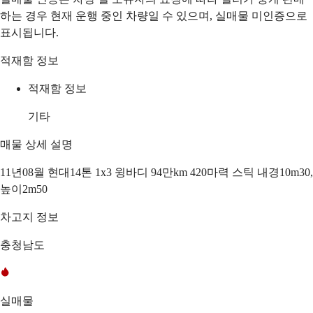
하는 경우 현재 운행 중인 차량일 수 있으며, 실매물 미인증으로
표시됩니다.
적재함 정보
적재함 정보
기타
매물 상세 설명
11년08월 현대14톤 1x3 윙바디 94만km 420마력 스틱 내경10m30,
높이2m50
차고지 정보
충청남도
실매물