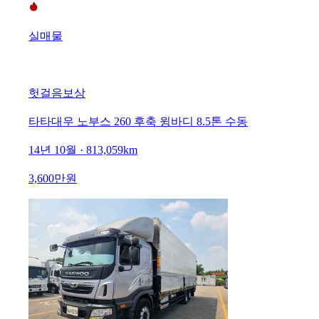
실매물
헛걸음보상
타타대우 노부스 260 후축 윙바디 8.5톤 수동
14년 10월 · 813,059km
3,600만원