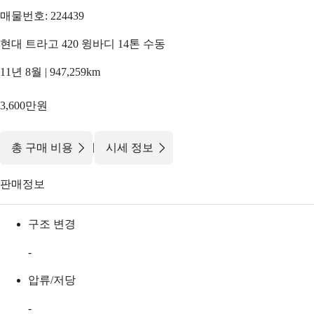
매물번호: 224439
현대 트라고 420 윙바디 14톤 수동
11년 8월 | 947,259km
3,600만원
|
총 구매 비용
시세 정보
판매정보
구조 변경
-
압류/저당
-