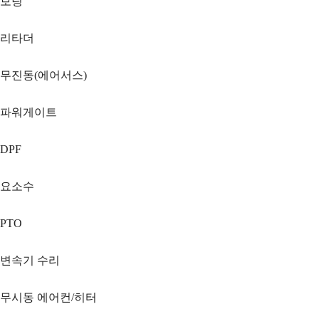
보링
리타더
무진동(에어서스)
파워게이트
DPF
요소수
PTO
변속기 수리
무시동 에어컨/히터