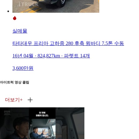
실매물
타타대우 프리마 고하중 280 후축 윙바디 7.5톤 수동
16년 04월 · 824,827km · 파렛트 14개
3,600만원
아이트럭 영상 클립
더보기
+