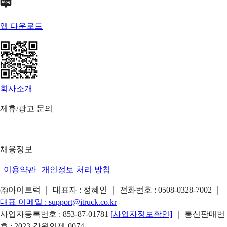
앱 다운로드
회사소개
|
제휴/광고 문의
|
채용정보
|
이용약관
|
개인정보 처리 방침
㈜아이트럭 ｜ 대표자 : 정혜인 ｜ 전화번호 :
0508-0328-7002
｜
대표 이메일 :
support@itruck.co.kr
사업자등록번호 : 853-87-01781
[사업자정보확인]
｜ 통신판매번
호 : 2023-강원인제-0074