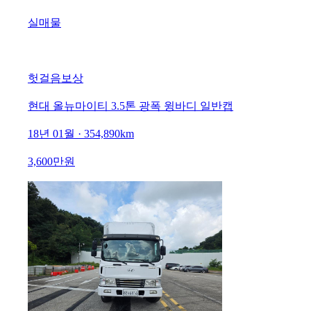
실매물
헛걸음보상
현대 올뉴마이티 3.5톤 광폭 윙바디 일반캡
18년 01월 · 354,890km
3,600만원