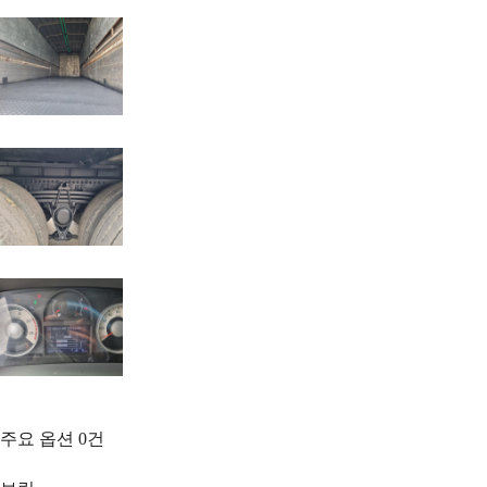
주요 옵션
0
건