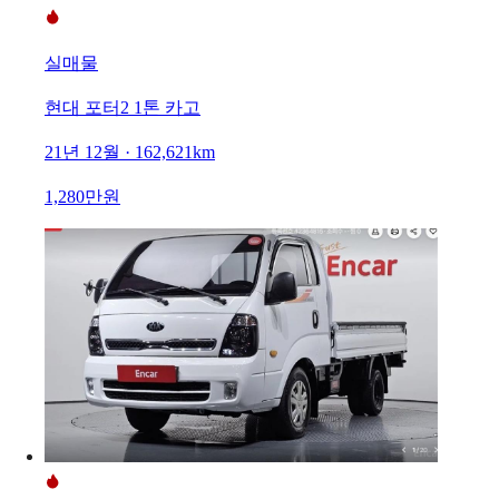
실매물
현대 포터2 1톤 카고
21년 12월 · 162,621km
1,280만원