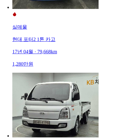
실매물
현대 포터2 1톤 카고
17년 04월 · 79,668km
1,280만원