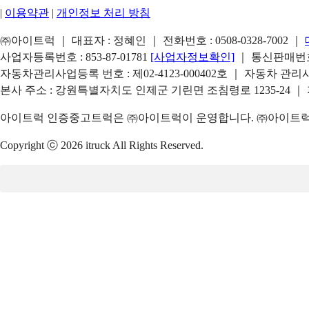
|
이용약관
|
개인정보 처리 방침
㈜아이트럭 ｜ 대표자 : 정혜인 ｜ 전화번호 :
0508-0328-7002
｜
사업자등록번호 : 853-87-01781
[사업자정보확인]
｜ 통신판매번호 
자동차관리사업등록 번호 : 제02-4123-000402호 ｜ 자동차 관
본사 주소 : 강원특별자치도 인제군 기린면 조침령로 1235-24 ｜
아이트럭 인증중고트럭은 ㈜아이트럭이 운영합니다. ㈜아이트럭은
Copyright ⓒ 2026 itruck All Rights Reserved.