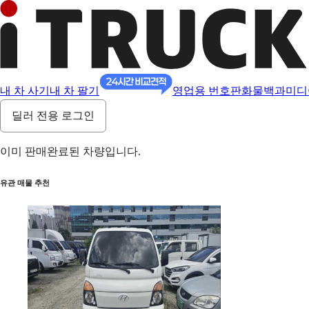
내 차 사기
내 차 팔기
영업용 번호판
화물백과
미디
딜러 전용 로그인
이미 판매완료된 차량입니다.
유관 매물 추천