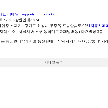
대표 이메일 :
support@itruck.co.kr
: 2023-강원인제-0074
리사업장 소재지 : 경기도 화성시 우정읍 포승항남로 976
[자동차매
 지점 주소 : 서울시 서초구 동작대로 230(방배동) 화련빌딩 3층
 통신판매중개자로 통신판매의 당사자가 아니며, 상품 및 거래
이메일 문의