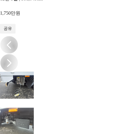
1,750만원
1
/
15
공유