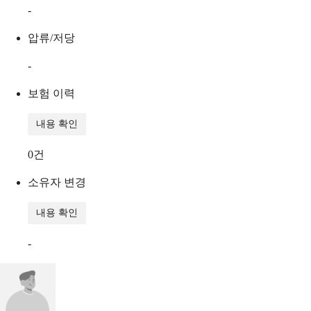
-
압류/저당
-
보험 이력
내용 확인
0
건
소유자 변경
내용 확인
-