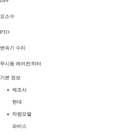
DPF
요소수
PTO
변속기 수리
무시동 에어컨/히터
기본 정보
제조사
현대
차량모델
파비스