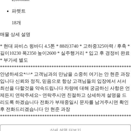
파렛트
18
개
매물 상세 설명
* 현대 파비스 윙바디 4.5톤 * 88라3740 * 고하중325마력 / 후축 *
길이10230 폭2350 높이2600 * 실주행거리 * 입고 후 경정비 완료
* 부가세 별도
********************************************************
안녕하세요*^^* 고객님과의 만남을 소중히 여기는 안 현준 과장
입니다 신뢰와 정직, 믿음으로 항상 고객님들의 입장에서 서서
최선을 다할것을 약속드립니다 차량에 대해 궁금하신 사항은 언
제든지 연락주세요~ 연락주시면 친절하고 상세하게 설명을 드
리도록 하겠습니다 전화가 부재중일시 문자를 남겨주시면 확인
후 전화드리겠습니다 안 현준 과장
********************************************************
상세 설명 더보기