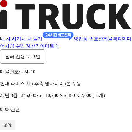
내 차 사기
내 차 팔기
영업용 번호판
화물백과
미디
어
차량 수입 계산기
아이트럭
딜러 전용 로그인
매물번호: 224210
현대 파비스 325 후축 윙바디 4.5톤 수동
22년 8월 | 345,000km | 10,230 X 2,350 X 2,600 (18개)
9,900만원
1
/
14
공유