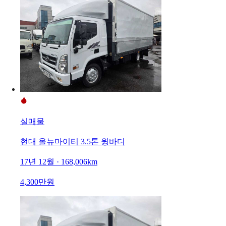
실매물
현대 올뉴마이티 3.5톤 윙바디
17년 12월 · 168,006km
4,300만원