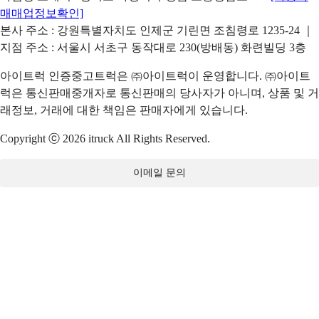
매매업정보확인]
본사 주소 : 강원특별자치도 인제군 기린면 조침령로 1235-24 ｜
지점 주소 : 서울시 서초구 동작대로 230(방배동) 화련빌딩 3층
아이트럭 인증중고트럭은 ㈜아이트럭이 운영합니다. ㈜아이트
럭은 통신판매중개자로 통신판매의 당사자가 아니며, 상품 및 거
래정보, 거래에 대한 책임은 판매자에게 있습니다.
Copyright ⓒ 2026 itruck All Rights Reserved.
이메일 문의