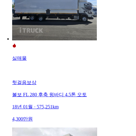
실매물
헛걸음보상
볼보 FL 280 후축 윙바디 4.5톤 오토
18년 01월 · 575,251km
4,300만원