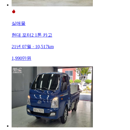
실매물
현대 포터2 1톤 카고
21년 07월 · 10,517km
1,990만원