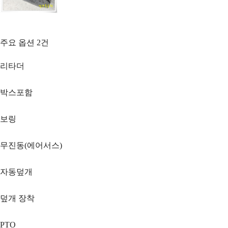
주요 옵션
2
건
리타더
박스포함
보링
무진동(에어서스)
자동덮개
덮개 장착
PTO