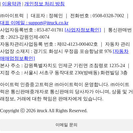
|
이용약관
|
개인정보 처리 방침
㈜아이트럭 ｜ 대표자 : 정혜인 ｜ 전화번호 :
0508-0328-7002
｜
대표 이메일 :
support@itruck.co.kr
사업자등록번호 : 853-87-01781
[사업자정보확인]
｜ 통신판매번
호 : 2023-강원인제-0074
자동차관리사업등록 번호 : 제02-4123-000402호 ｜ 자동차 관리
사업장 소재지 : 경기도 화성시 우정읍 포승항남로 976
[자동차
매매업정보확인]
본사 주소 : 강원특별자치도 인제군 기린면 조침령로 1235-24 ｜
지점 주소 : 서울시 서초구 동작대로 230(방배동) 화련빌딩 3층
아이트럭 인증중고트럭은 ㈜아이트럭이 운영합니다. ㈜아이트
럭은 통신판매중개자로 통신판매의 당사자가 아니며, 상품 및 거
래정보, 거래에 대한 책임은 판매자에게 있습니다.
Copyright ⓒ 2026 itruck All Rights Reserved.
이메일 문의