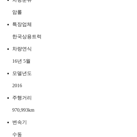
암롤
특장업체
한국상용트럭
차량연식
16년 5월
모델년도
2016
주행거리
970,993
km
변속기
수동