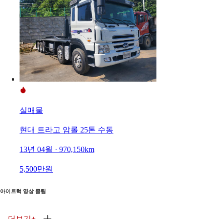
실매물
현대 트라고 암롤 25톤 수동
13년 04월 · 970,150km
5,500만원
아이트럭 영상 클립
더보기
+