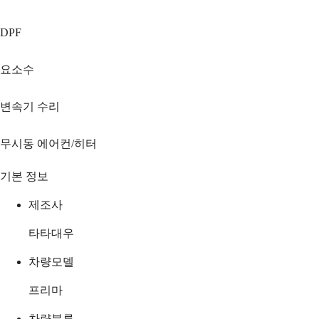
DPF
요소수
변속기 수리
무시동 에어컨/히터
기본 정보
제조사
타타대우
차량모델
프리마
차량분류