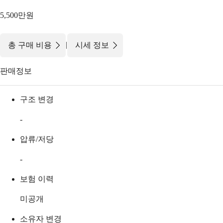
5,500만원
|
총 구매 비용
시세 정보
판매정보
구조 변경
-
압류/저당
-
보험 이력
미공개
소유자 변경