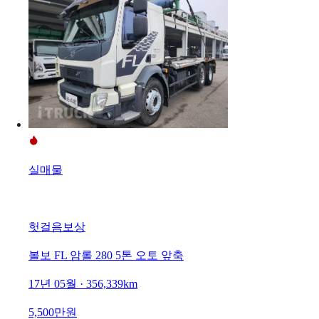
실매물
헛걸음보상
볼보 FL 암롤 280 5톤 오토 앞축
17년 05월 · 356,339km
5,500만원