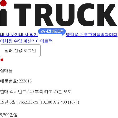
내 차 사기
내 차 팔기
영업용 번호판
화물백과
미디
어
차량 수입 계산기
아이트럭
딜러 전용 로그인
실매물
매물번호: 223813
현대 엑시언트 540 후축 카고 25톤 오토
19년 6월 | 765,533km | 10,100 X 2,430 (18개)
9,500만원