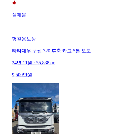
실매물
헛걸음보상
타타대우 구쎈 320 후축 카고 5톤 오토
24년 11월 · 55,838km
9,500만원