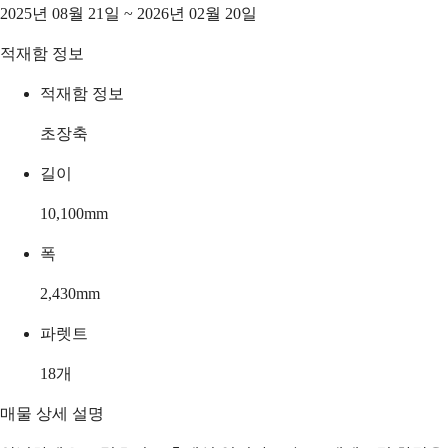
2025년 08월 21일 ~ 2026년 02월 20일
적재함 정보
적재함 정보
초장축
길이
10,100
mm
폭
2,430
mm
파렛트
18
개
매물 상세 설명