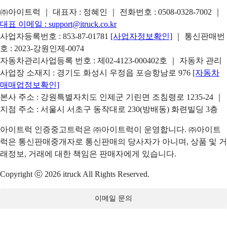
㈜아이트럭 ｜ 대표자 : 정혜인 ｜ 전화번호 :
0508-0328-7002
｜
대표 이메일 :
support@itruck.co.kr
사업자등록번호 : 853-87-01781
[사업자정보확인]
｜ 통신판매번
호 : 2023-강원인제-0074
자동차관리사업등록 번호 : 제02-4123-000402호 ｜ 자동차 관리
사업장 소재지 : 경기도 화성시 우정읍 포승항남로 976
[자동차
매매업정보확인]
본사 주소 : 강원특별자치도 인제군 기린면 조침령로 1235-24 ｜
지점 주소 : 서울시 서초구 동작대로 230(방배동) 화련빌딩 3층
아이트럭 인증중고트럭은 ㈜아이트럭이 운영합니다. ㈜아이트
럭은 통신판매중개자로 통신판매의 당사자가 아니며, 상품 및 거
래정보, 거래에 대한 책임은 판매자에게 있습니다.
Copyright ⓒ 2026 itruck All Rights Reserved.
이메일 문의