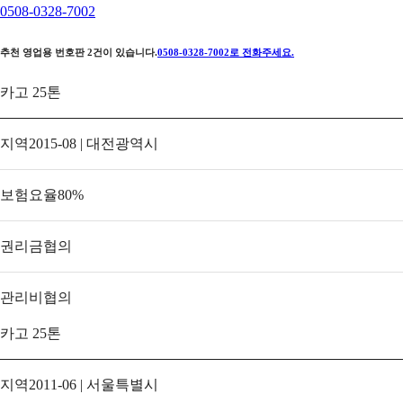
0508-0328-7002
추천 영업용 번호판
2
건이 있습니다.
0508-0328-7002
로 전화주세요.
카고 25톤
지역
2015-08 | 대전광역시
보험요율
80
%
권리금
협의
관리비
협의
카고 25톤
지역
2011-06 | 서울특별시