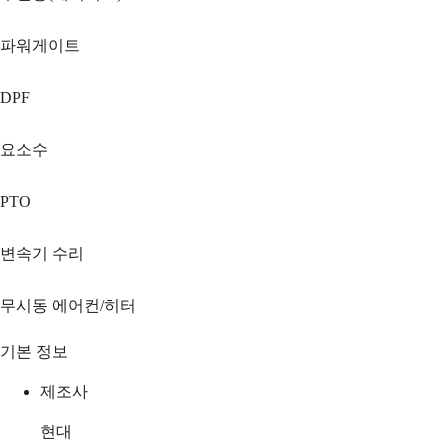
파워게이트
DPF
요소수
PTO
변속기 수리
무시동 에어컨/히터
기본 정보
제조사
현대