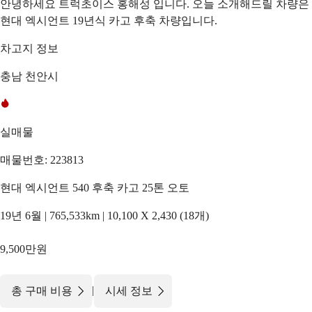
안녕하세요 트럭초이스 홍해성 입니다. 오늘 소개해드릴 차량은
현대 엑시언트 19년식 카고 후축 차량입니다.
차고지 정보
충남 천안시
실매물
매물번호: 223813
현대 엑시언트 540 후축 카고 25톤 오토
19년 6월 | 765,533km | 10,100 X 2,430 (18개)
9,500만원
|
총 구매 비용
시세 정보