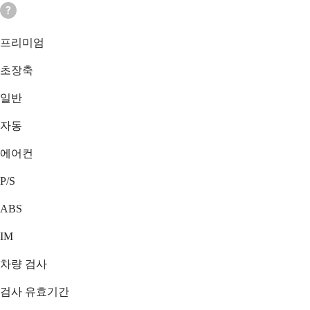
프리미엄
초장축
일반
자동
에어컨
P/S
ABS
IM
차량 검사
검사 유효기간