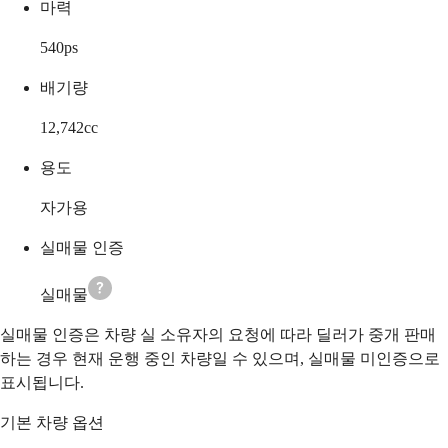
마력
540
ps
배기량
12,742
cc
용도
자가용
실매물 인증
실매물
실매물 인증은 차량 실 소유자의 요청에 따라 딜러가 중개 판매
하는 경우 현재 운행 중인 차량일 수 있으며, 실매물 미인증으로
표시됩니다.
기본 차량 옵션