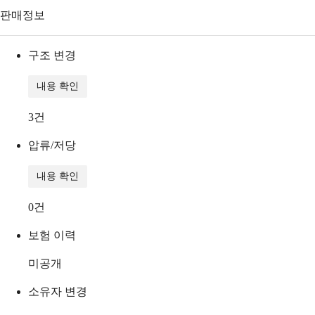
판매정보
구조 변경
내용 확인
3
건
압류/저당
내용 확인
0
건
보험 이력
미공개
소유자 변경