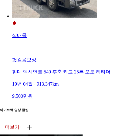
실매물
헛걸음보상
현대 엑시언트 540 후축 카고 25톤 오토 리타더
19년 04월 · 913,347km
9,500만원
아이트럭 영상 클립
더보기
+