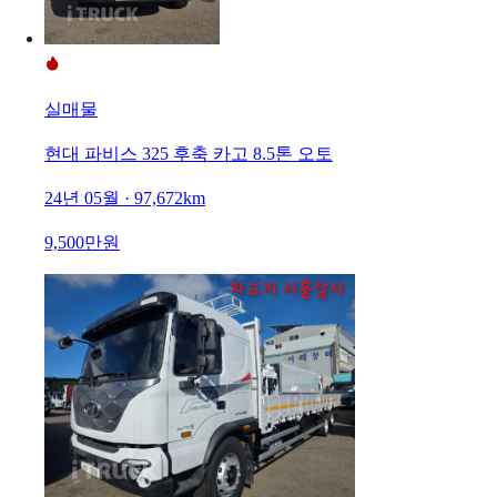
실매물
현대 파비스 325 후축 카고 8.5톤 오토
24년 05월 · 97,672km
9,500만원