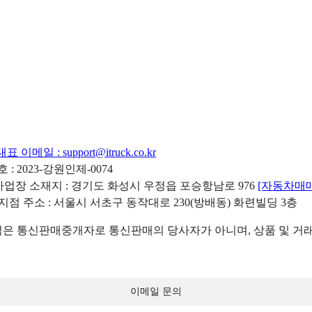
대표 이메일 :
support@itruck.co.kr
: 2023-강원인제-0074
리사업장 소재지 : 경기도 화성시 우정읍 포승항남로 976
[자동차매
 지점 주소 : 서울시 서초구 동작대로 230(방배동) 화련빌딩 3층
 통신판매중개자로 통신판매의 당사자가 아니며, 상품 및 거래
이메일 문의