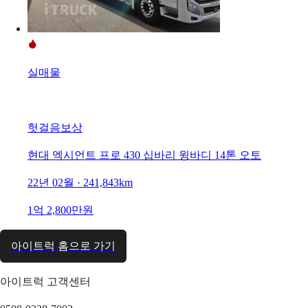
실매물
헛걸음보상
현대 엑시언트 프로 430 십바리 윙바디 14톤 오토
22년 02월 · 241,843km
1억 2,800만원
아이트럭 홈으로 가기
아이트럭 고객센터