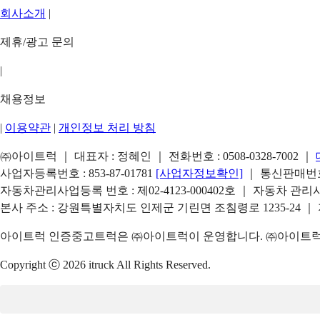
회사소개
|
제휴/광고 문의
|
채용정보
|
이용약관
|
개인정보 처리 방침
㈜아이트럭 ｜ 대표자 : 정혜인 ｜ 전화번호 :
0508-0328-7002
｜
사업자등록번호 : 853-87-01781
[사업자정보확인]
｜ 통신판매번호 
자동차관리사업등록 번호 : 제02-4123-000402호 ｜ 자동차 관
본사 주소 : 강원특별자치도 인제군 기린면 조침령로 1235-24 ｜
아이트럭 인증중고트럭은 ㈜아이트럭이 운영합니다. ㈜아이트럭은
Copyright ⓒ 2026 itruck All Rights Reserved.