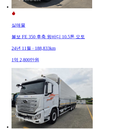
실매물
볼보 FE 350 후축 윙바디 10.5톤 오토
24년 11월 · 188,833km
1억 2,800만원