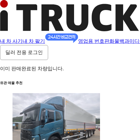
내 차 사기
내 차 팔기
영업용 번호판
화물백과
미디
딜러 전용 로그인
이미 판매완료된 차량입니다.
유관 매물 추천