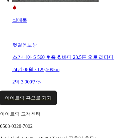
실매물
헛걸음보상
스카니아 S 560 후축 윙바디 23.5톤 오토 리타더
24년 06월 · 129,509km
2억 3,900만원
아이트럭 홈으로 가기
아이트럭 고객센터
0508-0328-7002