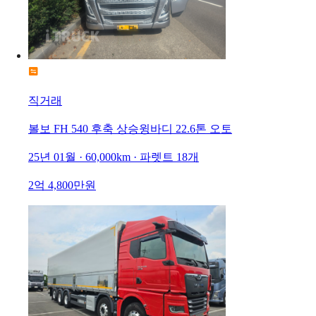
직거래
볼보 FH 540 후축 상승윙바디 22.6톤 오토
25년 01월 · 60,000km · 파렛트 18개
2억 4,800만원