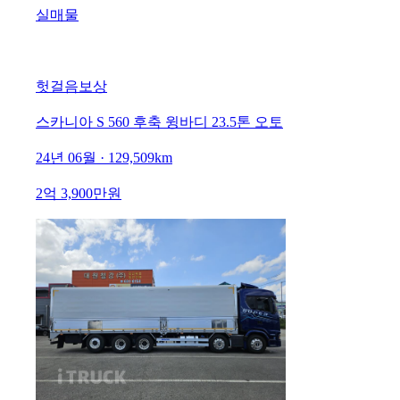
실매물
헛걸음보상
스카니아 S 560 후축 윙바디 23.5톤 오토
24년 06월 · 129,509km
2억 3,900만원