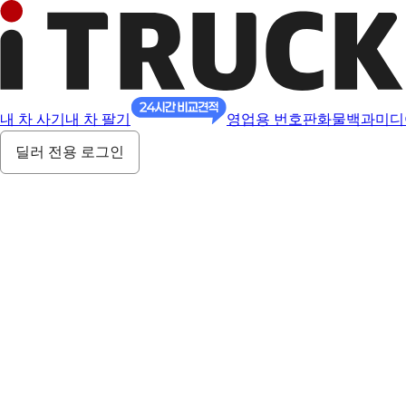
내 차 사기
내 차 팔기
영업용 번호판
화물백과
미디
딜러 전용 로그인