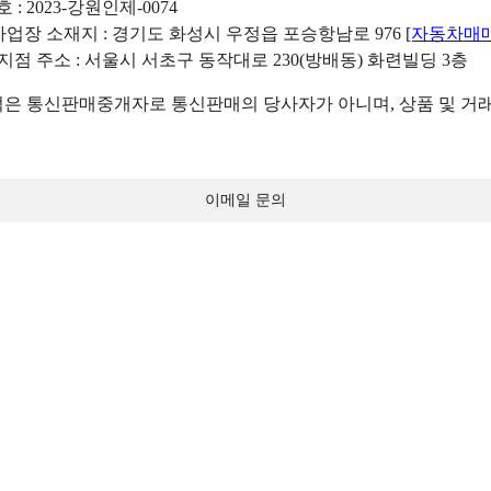
: 2023-강원인제-0074
리사업장 소재지 : 경기도 화성시 우정읍 포승항남로 976
[자동차매
 지점 주소 : 서울시 서초구 동작대로 230(방배동) 화련빌딩 3층
 통신판매중개자로 통신판매의 당사자가 아니며, 상품 및 거래
이메일 문의