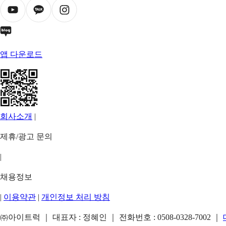
앱 다운로드
회사소개
|
제휴/광고 문의
|
채용정보
|
이용약관
|
개인정보 처리 방침
㈜아이트럭 ｜ 대표자 : 정혜인 ｜ 전화번호 :
0508-0328-7002
｜