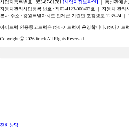
사업자등록번호 : 853-87-01781
[사업자정보확인]
｜ 통신판매번호 
자동차관리사업등록 번호 : 제02-4123-000402호 ｜ 자동차 관
본사 주소 : 강원특별자치도 인제군 기린면 조침령로 1235-24 ｜
아이트럭 인증중고트럭은 ㈜아이트럭이 운영합니다. ㈜아이트럭은
Copyright ⓒ 2026 itruck All Rights Reserved.
전화상담