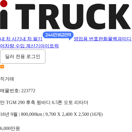
내 차 사기
내 차 팔기
영업용 번호판
화물백과
미디
어
차량 수입 계산기
아이트럭
딜러 전용 로그인
직거래
매물번호: 223772
만 TGM 290 후축 윙바디 6.5톤 오토 리타더
18년 9월 | 800,000km | 9,700 X 2,400 X 2,500 (16개)
6,000만원