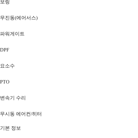
보링
무진동(에어서스)
파워게이트
DPF
요소수
PTO
변속기 수리
무시동 에어컨/히터
기본 정보