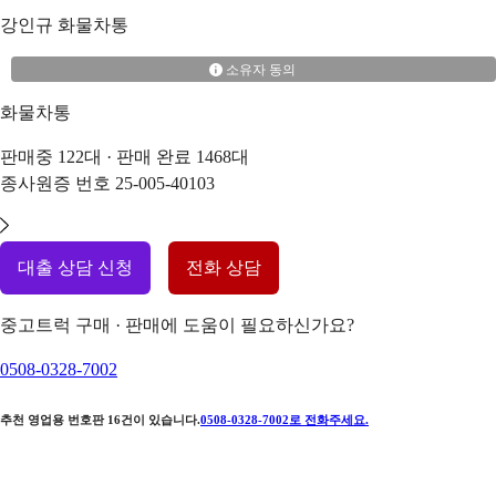
강인규
화물차통
소유자 동의
화물차통
판매중
122
대 · 판매 완료
1468
대
종사원증 번호
25-005-40103
대출 상담 신청
전화 상담
중고트럭 구매 · 판매에 도움이 필요하신가요?
0508-0328-7002
추천 영업용 번호판
16
건이 있습니다.
0508-0328-7002
로 전화주세요.