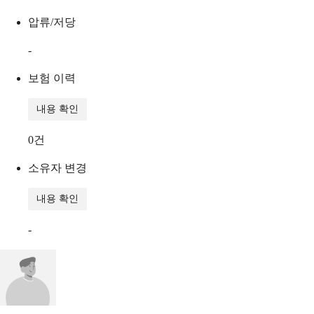
압류/저당
-
보험 이력
내용 확인
0
건
소유자 변경
내용 확인
-