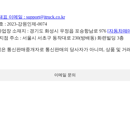
대표 이메일 :
support@itruck.co.kr
: 2023-강원인제-0074
리사업장 소재지 : 경기도 화성시 우정읍 포승항남로 976
[자동차매
 지점 주소 : 서울시 서초구 동작대로 230(방배동) 화련빌딩 3층
 통신판매중개자로 통신판매의 당사자가 아니며, 상품 및 거래
이메일 문의