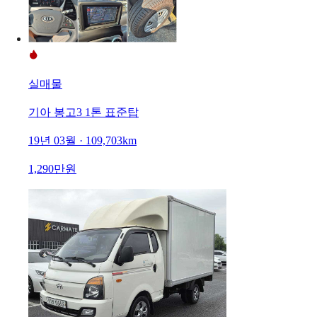
실매물
기아 봉고3 1톤 표준탑
19년 03월 · 109,703km
1,290만원