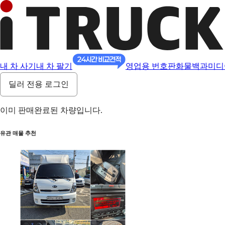
내 차 사기
내 차 팔기
영업용 번호판
화물백과
미디
딜러 전용 로그인
이미 판매완료된 차량입니다.
유관 매물 추천