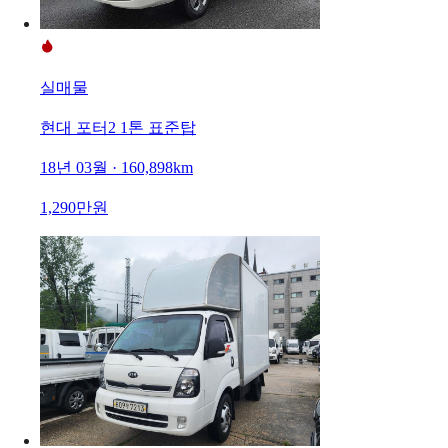
실매물
현대 포터2 1톤 표준탑
18년 03월 · 160,898km
1,290만원