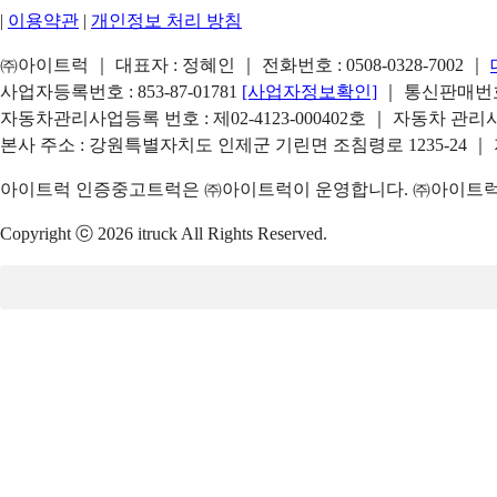
|
이용약관
|
개인정보 처리 방침
㈜아이트럭 ｜ 대표자 : 정혜인 ｜ 전화번호 :
0508-0328-7002
｜
사업자등록번호 : 853-87-01781
[사업자정보확인]
｜ 통신판매번호 
자동차관리사업등록 번호 : 제02-4123-000402호 ｜ 자동차 관
본사 주소 : 강원특별자치도 인제군 기린면 조침령로 1235-24 ｜
아이트럭 인증중고트럭은 ㈜아이트럭이 운영합니다. ㈜아이트럭은
Copyright ⓒ 2026 itruck All Rights Reserved.