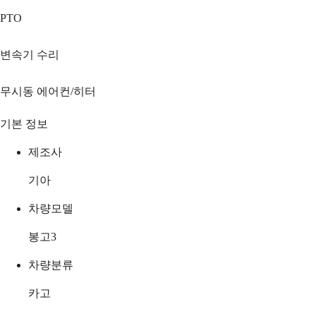
PTO
변속기 수리
무시동 에어컨/히터
기본 정보
제조사
기아
차량모델
봉고3
차량분류
카고