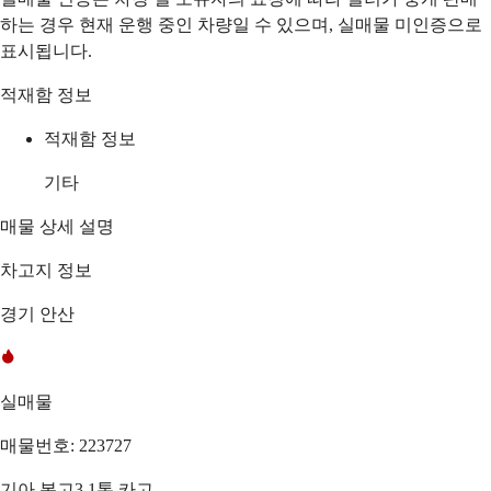
하는 경우 현재 운행 중인 차량일 수 있으며, 실매물 미인증으로
표시됩니다.
적재함 정보
적재함 정보
기타
매물 상세 설명
차고지 정보
경기 안산
실매물
매물번호: 223727
기아 봉고3 1톤 카고