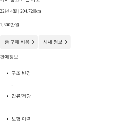
22년 4월 | 204,720km
1,300만원
|
총 구매 비용
시세 정보
판매정보
구조 변경
-
압류/저당
-
보험 이력