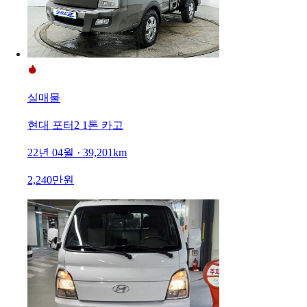
실매물
현대 포터2 1톤 카고
22년 04월 · 39,201km
2,240만원