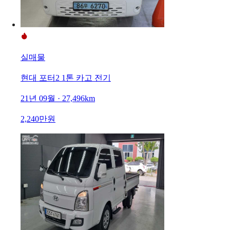
실매물
현대 포터2 1톤 카고 전기
21년 09월 · 27,496km
2,240만원