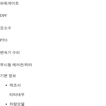
파워게이트
DPF
요소수
PTO
변속기 수리
무시동 에어컨/히터
기본 정보
제조사
타타대우
차량모델