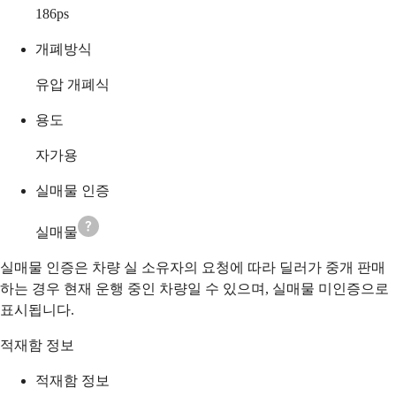
186
ps
개폐방식
유압 개폐식
용도
자가용
실매물 인증
실매물
실매물 인증은 차량 실 소유자의 요청에 따라 딜러가 중개 판매
하는 경우 현재 운행 중인 차량일 수 있으며, 실매물 미인증으로
표시됩니다.
적재함 정보
적재함 정보