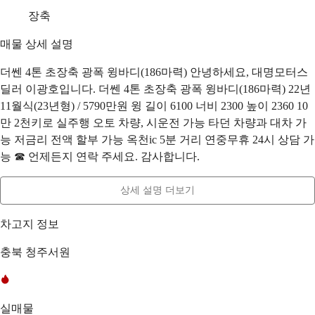
장축
매물 상세 설명
더쎈 4톤 초장축 광폭 윙바디(186마력) 안녕하세요, 대명모터스
딜러 이광호입니다. 더쎈 4톤 초장축 광폭 윙바디(186마력) 22년
11월식(23년형) / 5790만원 윙 길이 6100 너비 2300 높이 2360 10
만 2천키로 실주행 오토 차량, 시운전 가능 타던 차량과 대차 가
능 저금리 전액 할부 가능 옥천ic 5분 거리 연중무휴 24시 상담 가
능 ☎ 언제든지 연락 주세요. 감사합니다.
상세 설명 더보기
차고지 정보
충북 청주서원
실매물