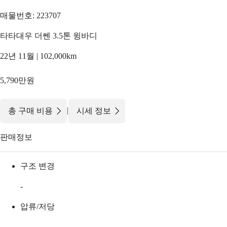
매물번호: 223707
타타대우 더쎈 3.5톤 윙바디
22년 11월 | 102,000km
5,790만원
|
총 구매 비용
시세 정보
판매정보
구조 변경
-
압류/저당
-