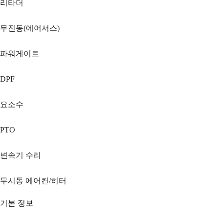
리타더
무진동(에어서스)
파워게이트
DPF
요소수
PTO
변속기 수리
무시동 에어컨/히터
기본 정보