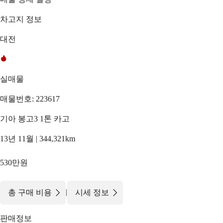
차고지 정보
대전
실매물
매물번호: 223617
기아 봉고3 1톤 카고
13년 11월 | 344,321km
530만원
|
총 구매 비용
시세 정보
판매정보