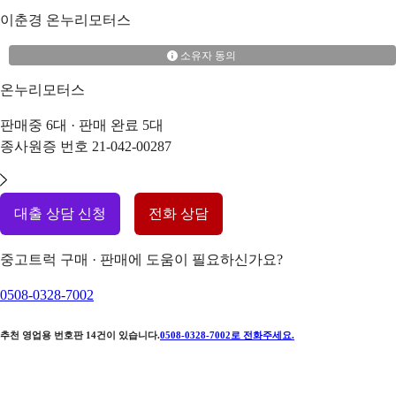
이춘경
온누리모터스
소유자 동의
온누리모터스
판매중
6
대 · 판매 완료
5
대
종사원증 번호
21-042-00287
대출 상담 신청
전화 상담
중고트럭 구매 · 판매에 도움이 필요하신가요?
0508-0328-7002
추천 영업용 번호판
14
건이 있습니다.
0508-0328-7002
로 전화주세요.