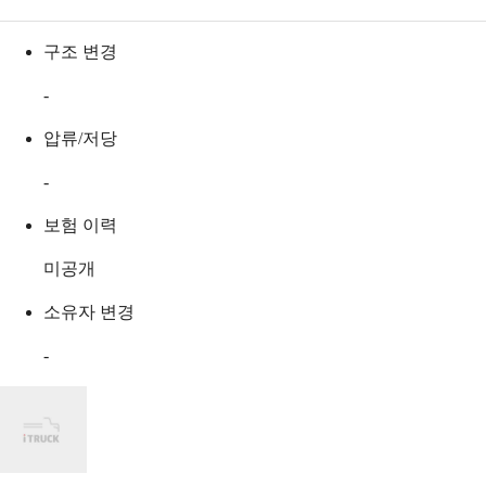
구조 변경
-
압류/저당
-
보험 이력
미공개
소유자 변경
-