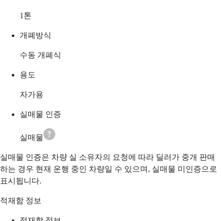
1
톤
개폐방식
수동 개폐식
용도
자가용
실매물 인증
실매물
실매물 인증은 차량 실 소유자의 요청에 따라 딜러가 중개 판매
하는 경우 현재 운행 중인 차량일 수 있으며, 실매물 미인증으로
표시됩니다.
적재함 정보
적재함 정보