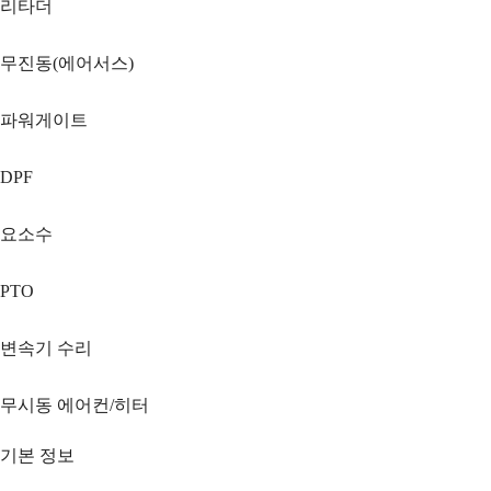
리타더
무진동(에어서스)
파워게이트
DPF
요소수
PTO
변속기 수리
무시동 에어컨/히터
기본 정보