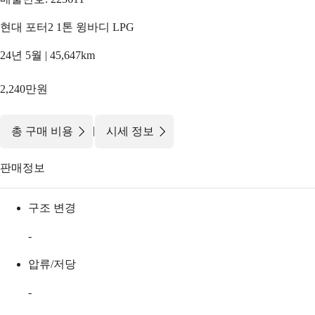
현대 포터2 1톤 윙바디 LPG
24년 5월 | 45,647km
2,240만원
|
총 구매 비용
시세 정보
판매정보
구조 변경
-
압류/저당
-