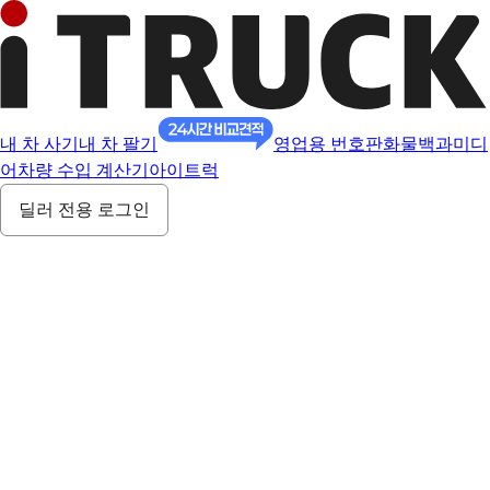
내 차 사기
내 차 팔기
영업용 번호판
화물백과
미디
어
차량 수입 계산기
아이트럭
딜러 전용 로그인