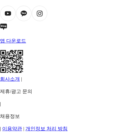
앱 다운로드
회사소개
|
제휴/광고 문의
|
채용정보
|
이용약관
|
개인정보 처리 방침