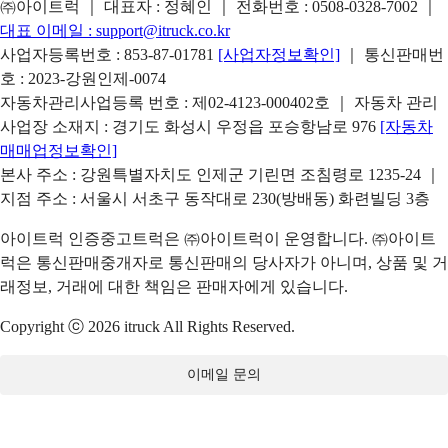
㈜아이트럭 ｜ 대표자 : 정혜인 ｜ 전화번호 :
0508-0328-7002
｜
대표 이메일 :
support@itruck.co.kr
사업자등록번호 : 853-87-01781
[사업자정보확인]
｜ 통신판매번
호 : 2023-강원인제-0074
자동차관리사업등록 번호 : 제02-4123-000402호 ｜ 자동차 관리
사업장 소재지 : 경기도 화성시 우정읍 포승항남로 976
[자동차
매매업정보확인]
본사 주소 : 강원특별자치도 인제군 기린면 조침령로 1235-24 ｜
지점 주소 : 서울시 서초구 동작대로 230(방배동) 화련빌딩 3층
아이트럭 인증중고트럭은 ㈜아이트럭이 운영합니다. ㈜아이트
럭은 통신판매중개자로 통신판매의 당사자가 아니며, 상품 및 거
래정보, 거래에 대한 책임은 판매자에게 있습니다.
Copyright ⓒ 2026 itruck All Rights Reserved.
이메일 문의