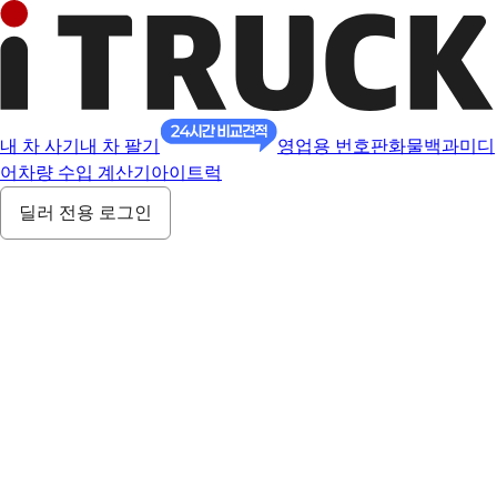
내 차 사기
내 차 팔기
영업용 번호판
화물백과
미디
어
차량 수입 계산기
아이트럭
딜러 전용 로그인