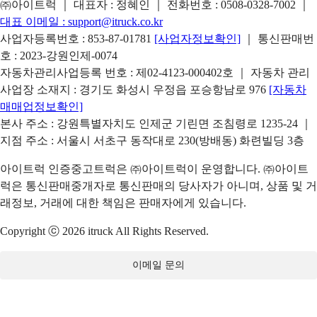
㈜아이트럭 ｜ 대표자 : 정혜인 ｜ 전화번호 :
0508-0328-7002
｜
대표 이메일 :
support@itruck.co.kr
사업자등록번호 : 853-87-01781
[사업자정보확인]
｜ 통신판매번
호 : 2023-강원인제-0074
자동차관리사업등록 번호 : 제02-4123-000402호 ｜ 자동차 관리
사업장 소재지 : 경기도 화성시 우정읍 포승항남로 976
[자동차
매매업정보확인]
본사 주소 : 강원특별자치도 인제군 기린면 조침령로 1235-24 ｜
지점 주소 : 서울시 서초구 동작대로 230(방배동) 화련빌딩 3층
아이트럭 인증중고트럭은 ㈜아이트럭이 운영합니다. ㈜아이트
럭은 통신판매중개자로 통신판매의 당사자가 아니며, 상품 및 거
래정보, 거래에 대한 책임은 판매자에게 있습니다.
Copyright ⓒ 2026 itruck All Rights Reserved.
이메일 문의