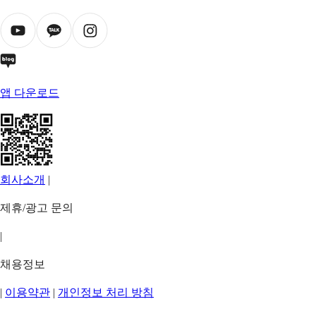
앱 다운로드
회사소개
|
제휴/광고 문의
|
채용정보
|
이용약관
|
개인정보 처리 방침