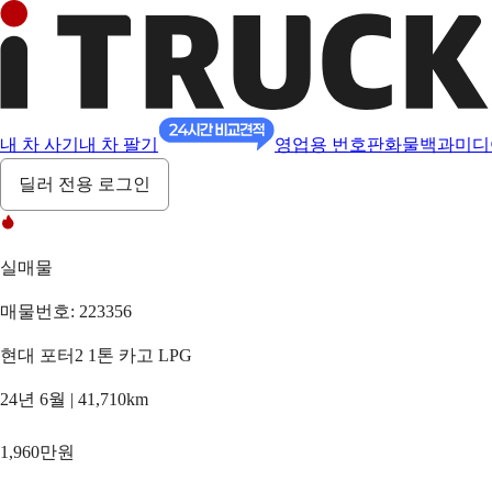
내 차 사기
내 차 팔기
영업용 번호판
화물백과
미디
딜러 전용 로그인
실매물
매물번호: 223356
현대 포터2 1톤 카고 LPG
24년 6월 | 41,710km
1,960만원