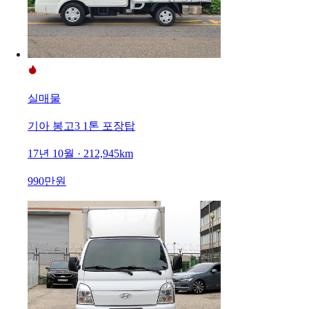
실매물
기아 봉고3 1톤 포장탑
17년 10월 · 212,945km
990만원