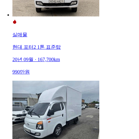
실매물
현대 포터2 1톤 표준탑
20년 09월 · 167,700km
990만원