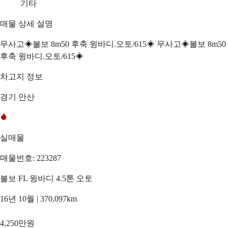
기타
매물 상세 설명
무사고◈볼보 8m50 후축 윙바디.오토/615◈ 무사고◈볼보 8m50
후축 윙바디.오토/615◈
차고지 정보
경기 안산
실매물
매물번호: 223287
볼보 FL 윙바디 4.5톤 오토
16년 10월 | 370,097km
4,250만원