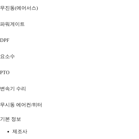
무진동(에어서스)
파워게이트
DPF
요소수
PTO
변속기 수리
무시동 에어컨/히터
기본 정보
제조사