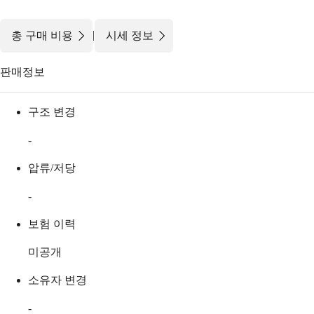
|
총 구매 비용
시세 정보
판매정보
구조 변경
-
압류/저당
-
보험 이력
미공개
소유자 변경
-