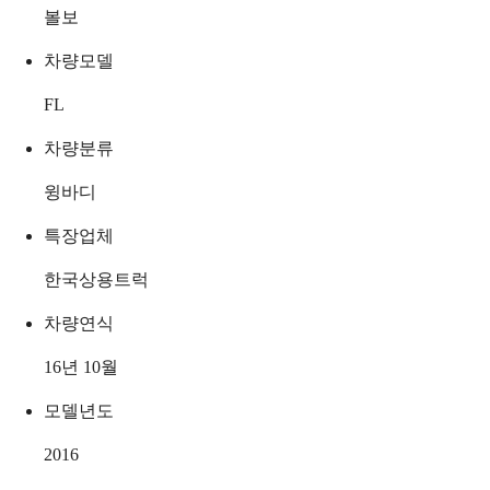
볼보
차량모델
FL
차량분류
윙바디
특장업체
한국상용트럭
차량연식
16년 10월
모델년도
2016