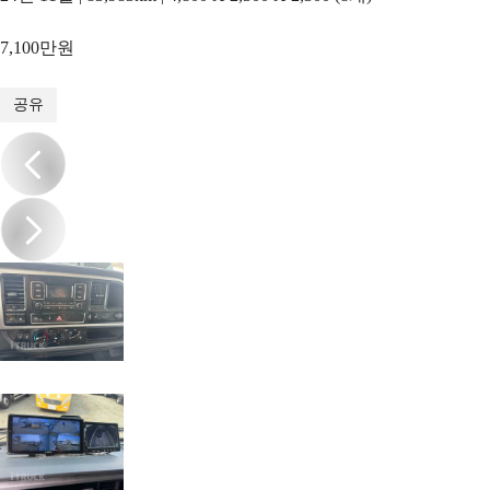
7,100만원
1
/
19
공유