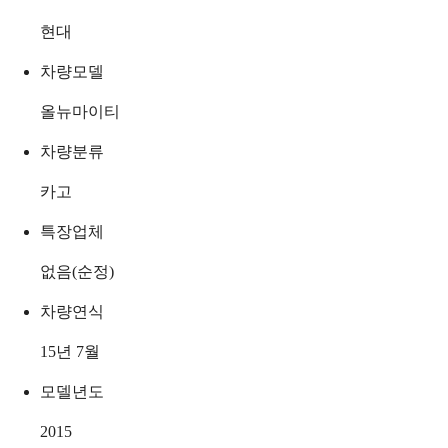
현대
차량모델
올뉴마이티
차량분류
카고
특장업체
없음(순정)
차량연식
15년 7월
모델년도
2015