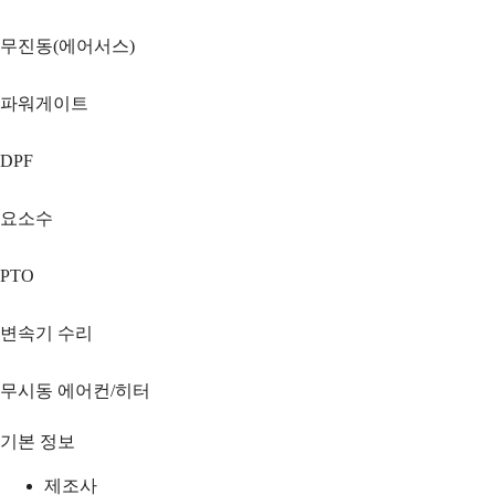
무진동(에어서스)
파워게이트
DPF
요소수
PTO
변속기 수리
무시동 에어컨/히터
기본 정보
제조사