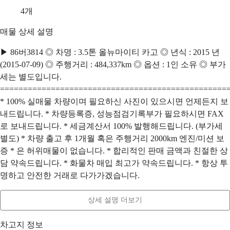
4
개
매물 상세 설명
▶ 86버3814 ◎ 차명 : 3.5톤 올뉴마이티 카고 ◎ 년식 : 2015 년
(2015-07-09) ◎ 주행거리 : 484,337km ◎ 옵션 : 1인 소유 ◎ 부가
세는 별도입니다.
=================================================
* 100% 실매물 차량이며 필요하신 사진이 있으시면 언제든지 보
내드립니다. * 차량등록증, 성능점검기록부가 필요하시면 FAX
로 보내드립니다. * 세금계산서 100% 발행해드립니다. (부가세
별도) * 차량 출고 후 1개월 혹은 주행거리 2000km 엔진/미션 보
증 * 은 허위매물이 없습니다. * 합리적인 판매 금액과 친절한 상
담 약속드립니다. * 화물차 매입 최고가 약속드립니다. * 항상 투
명하고 안전한 거래로 다가가겠습니다.
상세 설명 더보기
차고지 정보