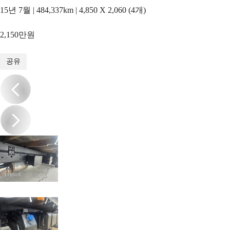
15년 7월 | 484,337km | 4,850 X 2,060 (4개)
2,150만원
1
/
14
공유