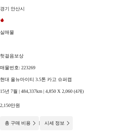
경기 안산시
실매물
헛걸음보상
매물번호: 223269
현대 올뉴마이티 3.5톤 카고 슈퍼캡
15년 7월 | 484,337km | 4,850 X 2,060 (4개)
2,150만원
|
총 구매 비용
시세 정보