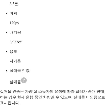
3.5
톤
마력
170
ps
배기량
3,933
cc
용도
자가용
실매물 인증
실매물
실매물 인증은 차량 실 소유자의 요청에 따라 딜러가 중개 판매
하는 경우 현재 운행 중인 차량일 수 있으며, 실매물 미인증으로
표시됩니다.