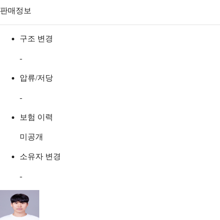
판매정보
구조 변경
-
압류/저당
-
보험 이력
미공개
소유자 변경
-