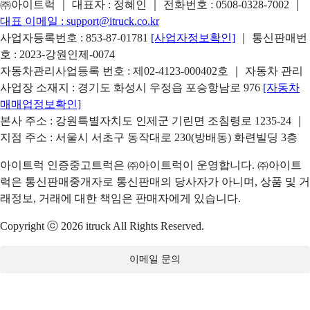
㈜아이트럭 ｜ 대표자 : 정혜인 ｜ 전화번호 :
0508-0328-7002
｜
대표 이메일 :
support@itruck.co.kr
사업자등록번호 : 853-87-01781
[사업자정보확인]
｜ 통신판매번
호 : 2023-강원인제-0074
자동차관리사업등록 번호 : 제02-4123-000402호 ｜ 자동차 관리
사업장 소재지 : 경기도 화성시 우정읍 포승항남로 976
[자동차
매매업정보확인]
본사 주소 : 강원특별자치도 인제군 기린면 조침령로 1235-24 ｜
지점 주소 : 서울시 서초구 동작대로 230(방배동) 화련빌딩 3층
아이트럭 인증중고트럭은 ㈜아이트럭이 운영합니다. ㈜아이트
럭은 통신판매중개자로 통신판매의 당사자가 아니며, 상품 및 거
래정보, 거래에 대한 책임은 판매자에게 있습니다.
Copyright ⓒ 2026 itruck All Rights Reserved.
이메일 문의