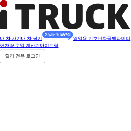
내 차 사기
내 차 팔기
영업용 번호판
화물백과
미디
어
차량 수입 계산기
아이트럭
딜러 전용 로그인