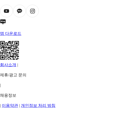
앱 다운로드
회사소개
|
제휴/광고 문의
|
채용정보
|
이용약관
|
개인정보 처리 방침