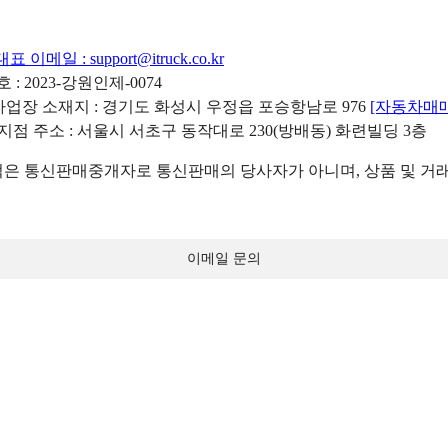
대표 이메일 :
support@itruck.co.kr
: 2023-강원인제-0074
리사업장 소재지 : 경기도 화성시 우정읍 포승항남로 976
[자동차매
 지점 주소 : 서울시 서초구 동작대로 230(방배동) 화련빌딩 3층
 통신판매중개자로 통신판매의 당사자가 아니며, 상품 및 거래
이메일 문의