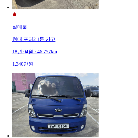
실매물
현대 포터2 1톤 카고
18년 04월 · 46,757km
1,340만원