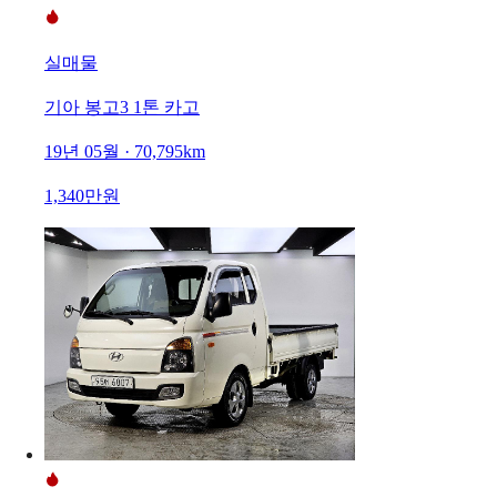
실매물
기아 봉고3 1톤 카고
19년 05월 · 70,795km
1,340만원