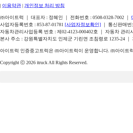
|
이용약관
|
개인정보 처리 방침
㈜아이트럭 ｜ 대표자 : 정혜인 ｜ 전화번호 :
0508-0328-7002
｜
사업자등록번호 : 853-87-01781
[사업자정보확인]
｜ 통신판매번호 
자동차관리사업등록 번호 : 제02-4123-000402호 ｜ 자동차 관
본사 주소 : 강원특별자치도 인제군 기린면 조침령로 1235-24 ｜
아이트럭 인증중고트럭은 ㈜아이트럭이 운영합니다. ㈜아이트럭은
Copyright ⓒ 2026 itruck All Rights Reserved.