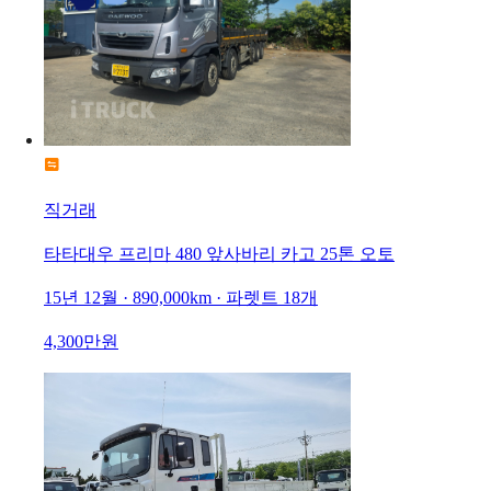
직거래
타타대우 프리마 480 앞사바리 카고 25톤 오토
15년 12월 · 890,000km · 파렛트 18개
4,300만원