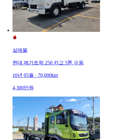
실매물
현대 메가트럭 250 카고 5톤 수동
10년 05월 · 70,000km
4,300만원