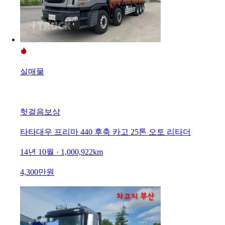
실매물
헛걸음보상
타타대우 프리마 440 후축 카고 25톤 오토 리타더
14년 10월 · 1,000,922km
4,300만원