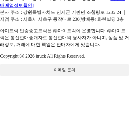
매매업정보확인]
본사 주소 : 강원특별자치도 인제군 기린면 조침령로 1235-24 ｜
지점 주소 : 서울시 서초구 동작대로 230(방배동) 화련빌딩 3층
아이트럭 인증중고트럭은 ㈜아이트럭이 운영합니다. ㈜아이트
럭은 통신판매중개자로 통신판매의 당사자가 아니며, 상품 및 거
래정보, 거래에 대한 책임은 판매자에게 있습니다.
Copyright ⓒ 2026 itruck All Rights Reserved.
이메일 문의