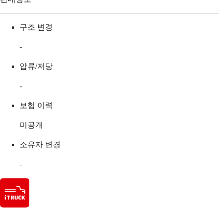
구조 변경
-
압류/저당
-
보험 이력
미공개
소유자 변경
-