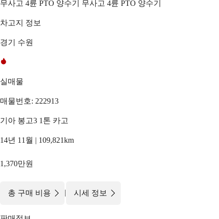
무사고 4륜 PTO 양수기 무사고 4륜 PTO 양수기
차고지 정보
경기 수원
실매물
매물번호: 222913
기아 봉고3 1톤 카고
14년 11월 | 109,821km
1,370만원
|
총 구매 비용
시세 정보
판매정보