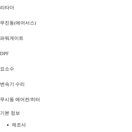
리타더
무진동(에어서스)
파워게이트
DPF
요소수
변속기 수리
무시동 에어컨/히터
기본 정보
제조사