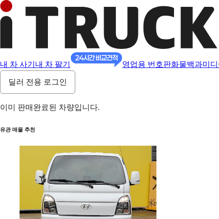
내 차 사기
내 차 팔기
영업용 번호판
화물백과
미디
딜러 전용 로그인
이미 판매완료된 차량입니다.
유관 매물 추천