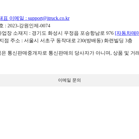
대표 이메일 :
support@itruck.co.kr
: 2023-강원인제-0074
리사업장 소재지 : 경기도 화성시 우정읍 포승항남로 976
[자동차매
 지점 주소 : 서울시 서초구 동작대로 230(방배동) 화련빌딩 3층
 통신판매중개자로 통신판매의 당사자가 아니며, 상품 및 거래
이메일 문의