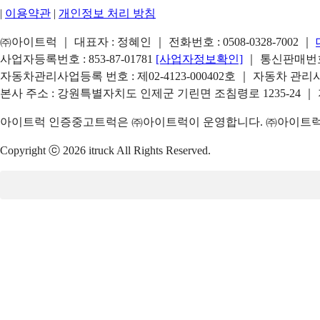
|
이용약관
|
개인정보 처리 방침
㈜아이트럭 ｜ 대표자 : 정혜인 ｜ 전화번호 :
0508-0328-7002
｜
사업자등록번호 : 853-87-01781
[사업자정보확인]
｜ 통신판매번호 
자동차관리사업등록 번호 : 제02-4123-000402호 ｜ 자동차 관
본사 주소 : 강원특별자치도 인제군 기린면 조침령로 1235-24 ｜
아이트럭 인증중고트럭은 ㈜아이트럭이 운영합니다. ㈜아이트럭은
Copyright ⓒ 2026 itruck All Rights Reserved.