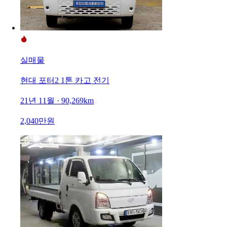
실매물
현대 포터2 1톤 카고 전기
21년 11월 · 90,269km
2,040만원