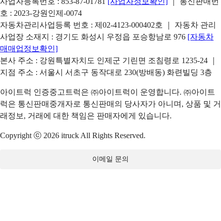
사업자등록번호 : 853-87-01781
[사업자정보확인]
｜ 통신판매번
호 : 2023-강원인제-0074
자동차관리사업등록 번호 : 제02-4123-000402호 ｜ 자동차 관리
사업장 소재지 : 경기도 화성시 우정읍 포승항남로 976
[자동차
매매업정보확인]
본사 주소 : 강원특별자치도 인제군 기린면 조침령로 1235-24 ｜
지점 주소 : 서울시 서초구 동작대로 230(방배동) 화련빌딩 3층
아이트럭 인증중고트럭은 ㈜아이트럭이 운영합니다. ㈜아이트
럭은 통신판매중개자로 통신판매의 당사자가 아니며, 상품 및 거
래정보, 거래에 대한 책임은 판매자에게 있습니다.
Copyright ⓒ 2026 itruck All Rights Reserved.
이메일 문의