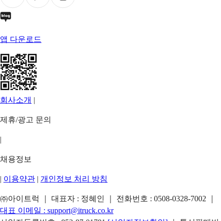
앱 다운로드
회사소개
|
제휴/광고 문의
|
채용정보
|
이용약관
|
개인정보 처리 방침
㈜아이트럭 ｜ 대표자 : 정혜인 ｜ 전화번호 :
0508-0328-7002
｜
대표 이메일 :
support@itruck.co.kr