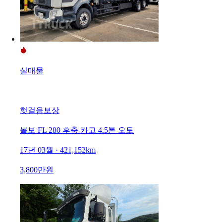
실매물
헛걸음보상
볼보 FL 280 후축 카고 4.5톤 오토
17년 03월 · 421,152km
3,800만원