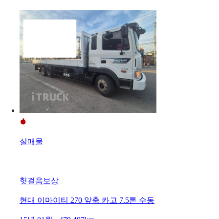
실매물
헛걸음보상
현대 이마이티 270 앞축 카고 7.5톤 수동