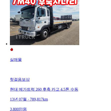
실매물
헛걸음보상
현대 메가트럭 260 후축 카고 4.5톤 수동
13년 07월 · 789,817km
3,800만원