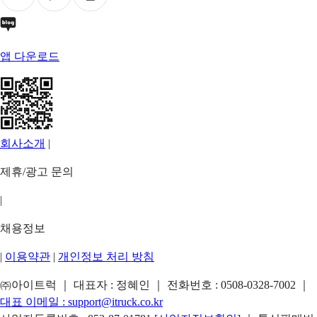
앱 다운로드
회사소개
|
제휴/광고 문의
|
채용정보
|
이용약관
|
개인정보 처리 방침
㈜아이트럭 ｜ 대표자 : 정혜인 ｜ 전화번호 :
0508-0328-7002
｜
대표 이메일 :
support@itruck.co.kr