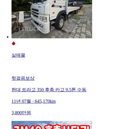
실매물
헛걸음보상
현대 트라고 350 후축 카고 9.5톤 수동
11년 07월 · 645,170km
3,800만원