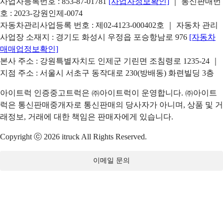
사업자등록번호 : 853-87-01781
[사업자정보확인]
｜ 통신판매번
호 : 2023-강원인제-0074
자동차관리사업등록 번호 : 제02-4123-000402호 ｜ 자동차 관리
사업장 소재지 : 경기도 화성시 우정읍 포승항남로 976
[자동차
매매업정보확인]
본사 주소 : 강원특별자치도 인제군 기린면 조침령로 1235-24 ｜
지점 주소 : 서울시 서초구 동작대로 230(방배동) 화련빌딩 3층
아이트럭 인증중고트럭은 ㈜아이트럭이 운영합니다. ㈜아이트
럭은 통신판매중개자로 통신판매의 당사자가 아니며, 상품 및 거
래정보, 거래에 대한 책임은 판매자에게 있습니다.
Copyright ⓒ 2026 itruck All Rights Reserved.
이메일 문의