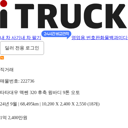
내 차 사기
내 차 팔기
영업용 번호판
화물백과
미디
딜러 전용 로그인
직거래
매물번호: 222736
타타대우 맥쎈 320 후축 윙바디 9톤 오토
24년 9월 | 68,495km | 10,200 X 2,400 X 2,550 (18개)
1억 2,400만원