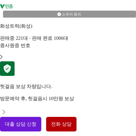
소유자 동의
화성트럭(화성)
판매중
221
대 · 판매 완료
1006
대
종사원증 번호
헛걸음 보상 차량입니다.
방문예약 후, 헛걸음시 10만원 보상
대출 상담 신청
전화 상담