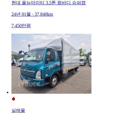
현대 올뉴마이티 3.5톤 윙바디 슈퍼캡
24년 01월 · 37,840km
7,450만원
실매물