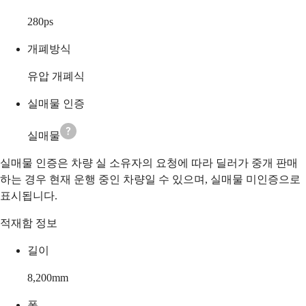
280
ps
개폐방식
유압 개폐식
실매물 인증
실매물
실매물 인증은 차량 실 소유자의 요청에 따라 딜러가 중개 판매
하는 경우 현재 운행 중인 차량일 수 있으며, 실매물 미인증으로
표시됩니다.
적재함 정보
길이
8,200
mm
폭