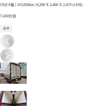
19년 8월 | 103,828km | 8,200 X 2,400 X 2,470 (14개)
7,450만원
1
/
10
공유