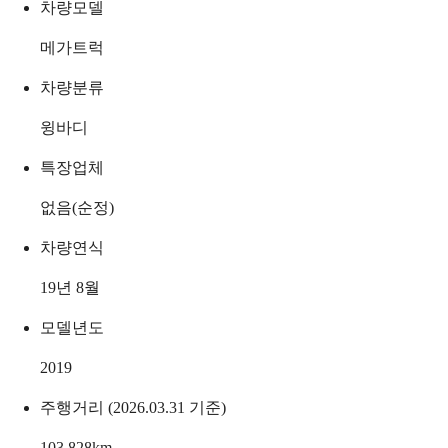
차량모델
메가트럭
차량분류
윙바디
특장업체
없음(순정)
차량연식
19년 8월
모델년도
2019
주행거리 (2026.03.31 기준)
103,828
km