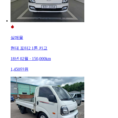
실매물
현대 포터2 1톤 카고
18년 02월 · 150,000km
1,450만원