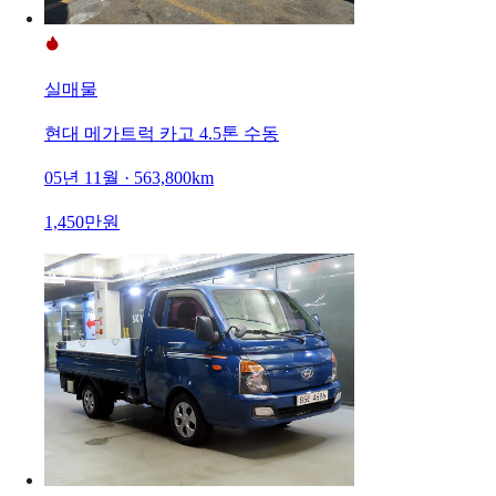
실매물
현대 메가트럭 카고 4.5톤 수동
05년 11월 · 563,800km
1,450만원