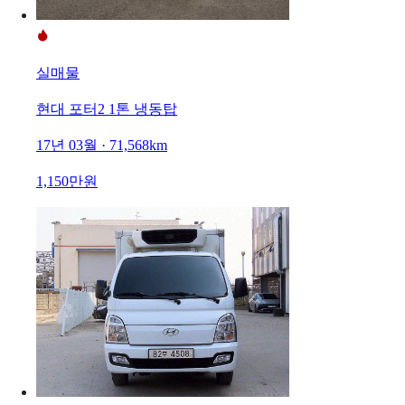
실매물
현대 포터2 1톤 냉동탑
17년 03월 · 71,568km
1,150만원