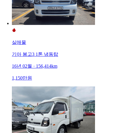
실매물
기아 봉고3 1톤 냉동탑
16년 02월 · 156,414km
1,150만원