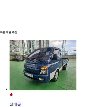
유관 매물 추천
실매물