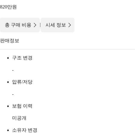
820만원
|
총 구매 비용
시세 정보
판매정보
구조 변경
-
압류/저당
-
보험 이력
미공개
소유자 변경