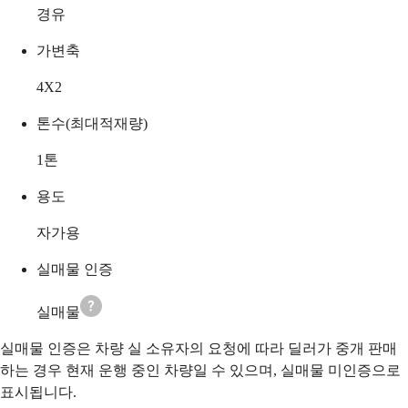
경유
가변축
4X2
톤수(최대적재량)
1
톤
용도
자가용
실매물 인증
실매물
실매물 인증은 차량 실 소유자의 요청에 따라 딜러가 중개 판매
하는 경우 현재 운행 중인 차량일 수 있으며, 실매물 미인증으로
표시됩니다.