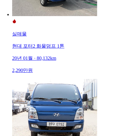
실매물
현대 포터2 화물덤프 1톤
20년 01월 · 80,132km
2,290만원