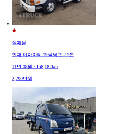
실매물
현대 이마이티 화물덤프 2.5톤
11년 08월 · 158,182km
2,290만원