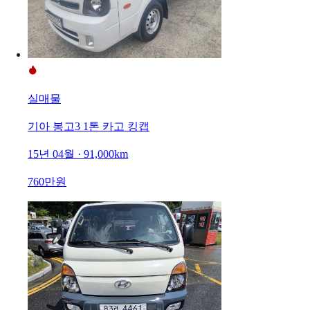
실매물
기아 봉고3 1톤 카고 킹캡
15년 04월 · 91,000km
760만원