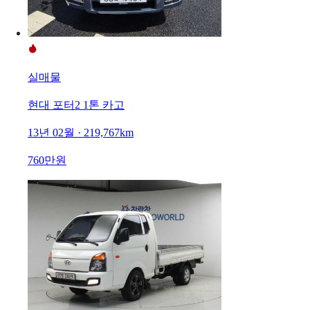
실매물
현대 포터2 1톤 카고
13년 02월 · 219,767km
760만원