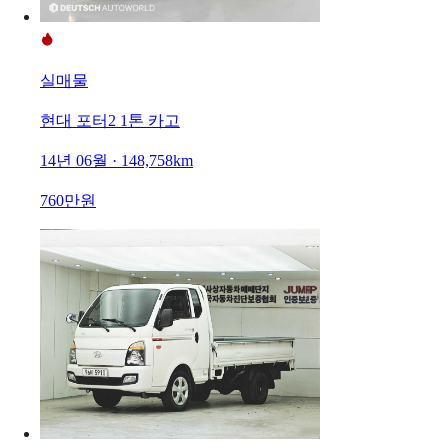
실매물
현대 포터2 1톤 카고
14년 06월 · 148,758km
760만원