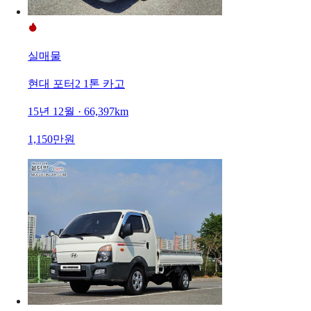
실매물
현대 포터2 1톤 카고
15년 12월 · 66,397km
1,150만원